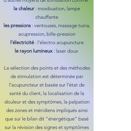
d’autres moyens de stimulation comme :
la chaleur
: moxibustion, lampe
chauffante
les pressions
: ventouses, massage tuina,
acupression, bille-pression
l'électricité
: l’électro-acupuncture
le rayon lumineux
: laser doux
La sélection des points et des méthodes
de stimulation est déterminée par
l’acupuncteur et basée sur l’état de
santé du client, la localisation de la
douleur et des symptômes, la palpation
des zones et méridiens impliqués ainsi
que sur le bilan dit "énergétique" basé
sur la révision des signes et symptômes