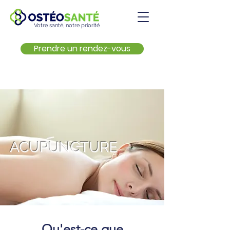
Votre santé, notre priorité
Prendre un rendez-vous
ACUPUNCTURE
Qu'est-ce que